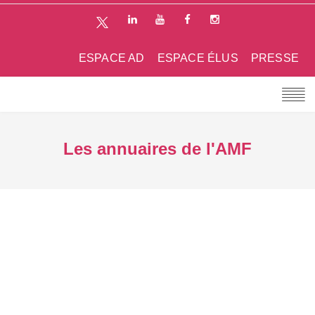
ESPACE AD
ESPACE ÉLUS
PRESSE
Les annuaires de l'AMF