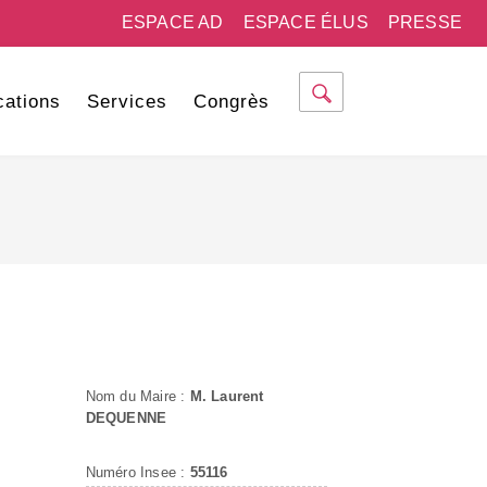
ESPACE AD
ESPACE ÉLUS
PRESSE
cations
Services
Congrès
Nom du Maire :
M. Laurent
DEQUENNE
Numéro Insee :
55116