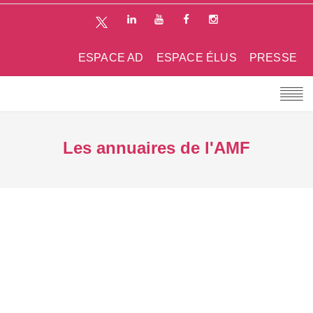
ESPACE AD
ESPACE ÉLUS
PRESSE
Les annuaires de l'AMF