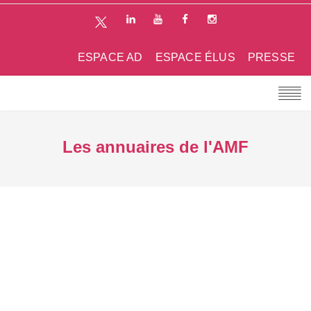
ESPACE AD
ESPACE ÉLUS
PRESSE
Les annuaires de l'AMF