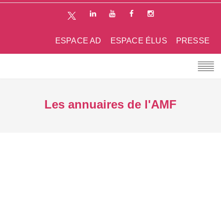
ESPACE AD
ESPACE ÉLUS
PRESSE
Les annuaires de l'AMF