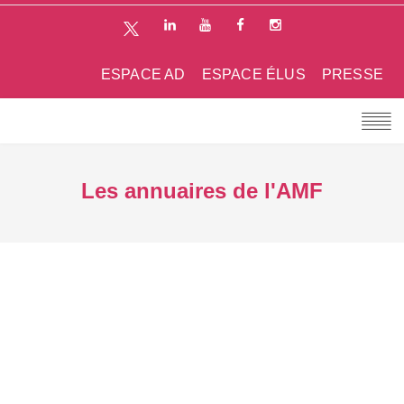
ESPACE AD
ESPACE ÉLUS
PRESSE
Les annuaires de l'AMF