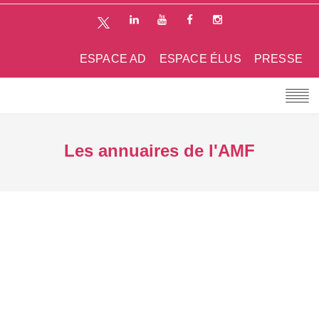
ESPACE AD
ESPACE ÉLUS
PRESSE
Les annuaires de l'AMF