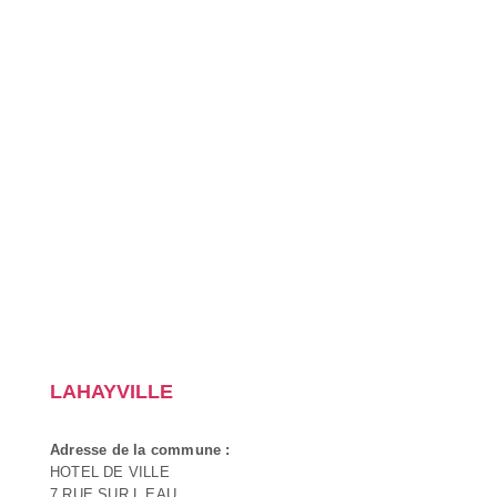
LAHAYVILLE
Adresse de la commune :
HOTEL DE VILLE
7 RUE SUR L EAU