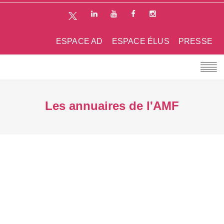
ESPACE AD
ESPACE ÉLUS
PRESSE
Les annuaires de l'AMF