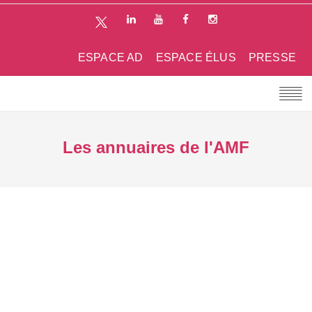
ESPACE AD
ESPACE ÉLUS
PRESSE
Les annuaires de l'AMF