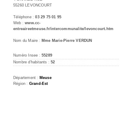
55260 LEVONCOURT
Téléphone :
03 29 75 01 95
Web :
www.cc-
entreaireetmeuse.fr/intercommunalite/levoncourt.htm
Nom du Maire :
Mme Marie-Pierre VERDUN
Numéro Insee :
55289
Nombre d'habitants :
52
Département :
Meuse
Région :
Grand-Est