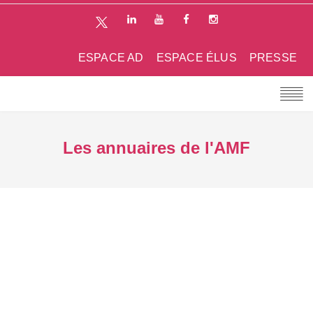
ESPACE AD
ESPACE ÉLUS
PRESSE
Les annuaires de l'AMF