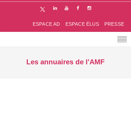
ESPACE AD
ESPACE ÉLUS
PRESSE
Les annuaires de l'AMF