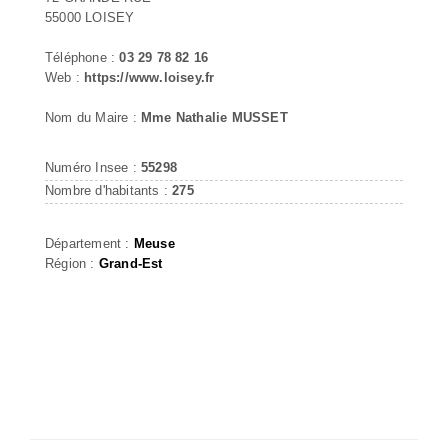
55000 LOISEY
Téléphone :
03 29 78 82 16
Web :
https://www.loisey.fr
Nom du Maire :
Mme Nathalie MUSSET
Numéro Insee :
55298
Nombre d'habitants :
275
Département :
Meuse
Région :
Grand-Est