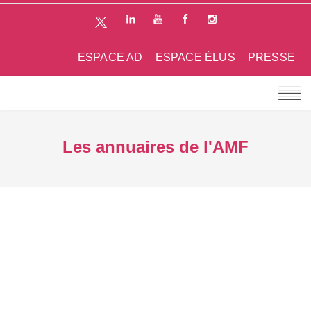
ESPACE AD
ESPACE ÉLUS
PRESSE
Les annuaires de l'AMF