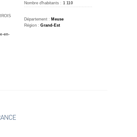
Nombre d'habitants :
1 110
RROIS
Département :
Meuse
Région :
Grand-Est
e-en-