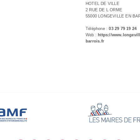
HOTEL DE VILLE
2 RUE DE L ORME
55000 LONGEVILLE EN BA
Téléphone :
03 29 79 19 24
Web :
https://www.longevill
barrois.fr