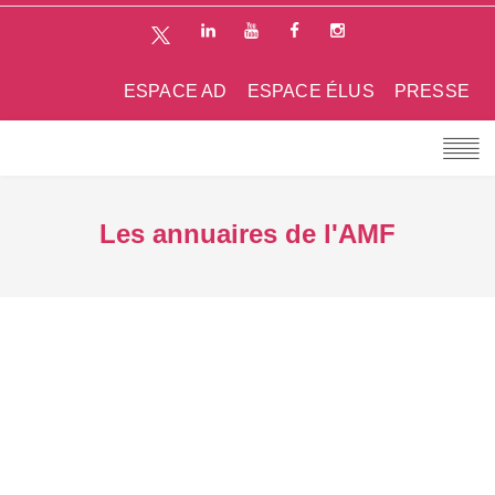
ESPACE AD
ESPACE ÉLUS
PRESSE
Les annuaires de l'AMF