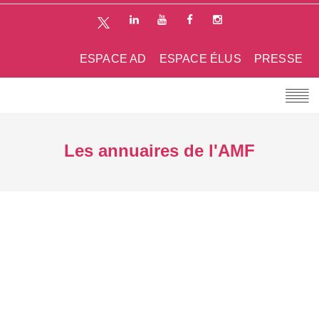
ESPACE AD
ESPACE ÉLUS
PRESSE
Les annuaires de l'AMF