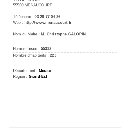
55500 MENAUCOURT
Téléphone :
03 29 77 04 26
Web :
http://www.menaucourt.fr
Nom du Maire :
M. Christophe GALOPIN
Numéro Insee :
55332
Nombre d'habitants :
223
Département :
Meuse
Région :
Grand-Est