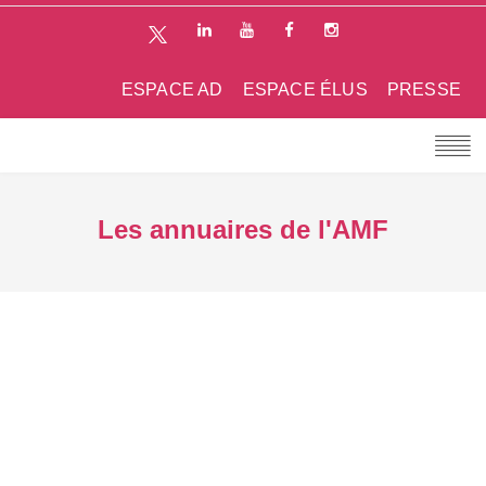
ESPACE AD
ESPACE ÉLUS
PRESSE
Les annuaires de l'AMF