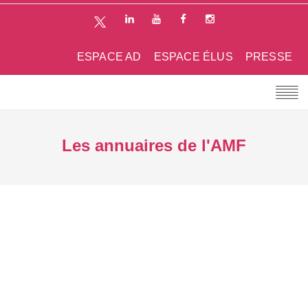
ESPACE AD
ESPACE ÉLUS
PRESSE
Les annuaires de l'AMF