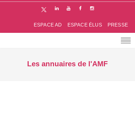
ESPACE AD
ESPACE ÉLUS
PRESSE
Les annuaires de l'AMF