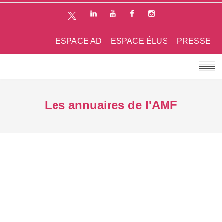
ESPACE AD
ESPACE ÉLUS
PRESSE
Les annuaires de l'AMF