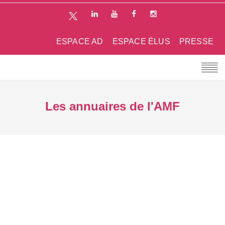
ESPACE AD
ESPACE ÉLUS
PRESSE
Les annuaires de l'AMF