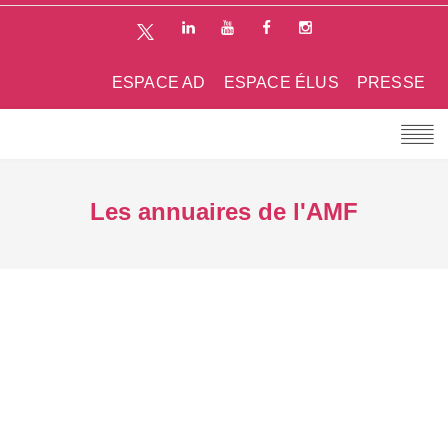
ESPACE AD
ESPACE ÉLUS
PRESSE
Les annuaires de l'AMF