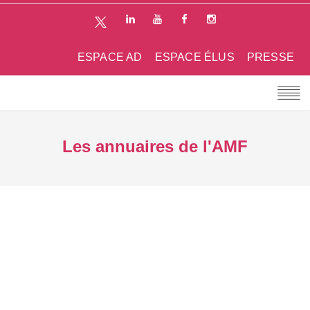
ESPACE AD
ESPACE ÉLUS
PRESSE
Les annuaires de l'AMF