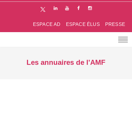
ESPACE AD
ESPACE ÉLUS
PRESSE
Les annuaires de l'AMF