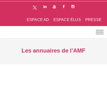
ESPACE AD
ESPACE ÉLUS
PRESSE
Les annuaires de l'AMF