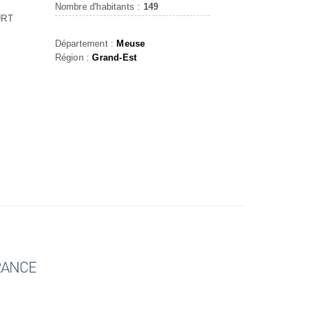
Nombre d'habitants :
149
URT
Département :
Meuse
Région :
Grand-Est