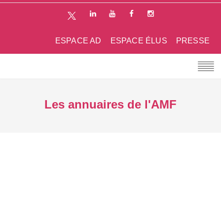
ESPACE AD
ESPACE ÉLUS
PRESSE
Les annuaires de l'AMF