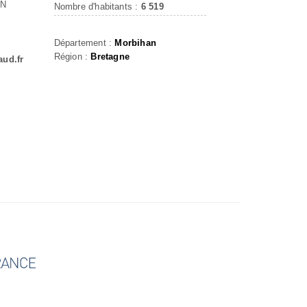
IN
Nombre d'habitants :
6 519
Département :
Morbihan
Région :
Bretagne
aud.fr