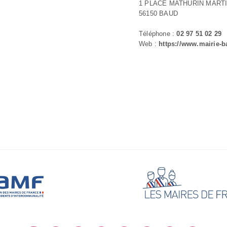
1 PLACE MATHURIN MART
56150 BAUD
Téléphone :
02 97 51 02 29
Web :
https://www.mairie-b