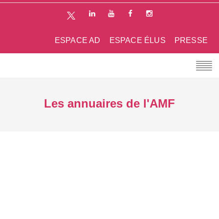
ESPACE AD
ESPACE ÉLUS
PRESSE
Les annuaires de l'AMF