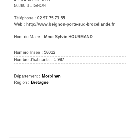
56380 BEIGNON
Téléphone :
02 97 75 73 55
Web :
http://www.beignon-porte-sud-broceliande.fr
Nom du Maire :
Mme Sylvie HOURMAND
Numéro Insee :
56012
Nombre d'habitants :
1 987
Département :
Morbihan
Région :
Bretagne