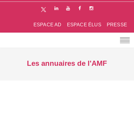
ESPACE AD
ESPACE ÉLUS
PRESSE
Les annuaires de l'AMF