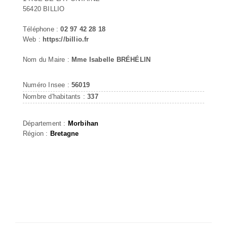
56420 BILLIO
Téléphone :
02 97 42 28 18
Web :
https://billio.fr
Nom du Maire :
Mme Isabelle BRÉHÉLIN
Numéro Insee :
56019
Nombre d'habitants :
337
Département :
Morbihan
Région :
Bretagne