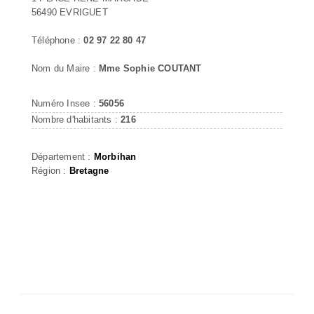
56490 EVRIGUET
Téléphone :
02 97 22 80 47
Nom du Maire :
Mme Sophie COUTANT
Numéro Insee :
56056
Nombre d'habitants :
216
Département :
Morbihan
Région :
Bretagne