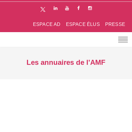
ESPACE AD
ESPACE ÉLUS
PRESSE
Les annuaires de l'AMF