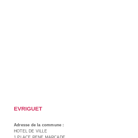
EVRIGUET
Adresse de la commune :
HOTEL DE VILLE
1 PLACE RENE MARCADE