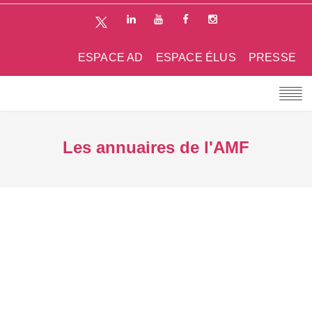
ESPACE AD
ESPACE ÉLUS
PRESSE
Les annuaires de l'AMF