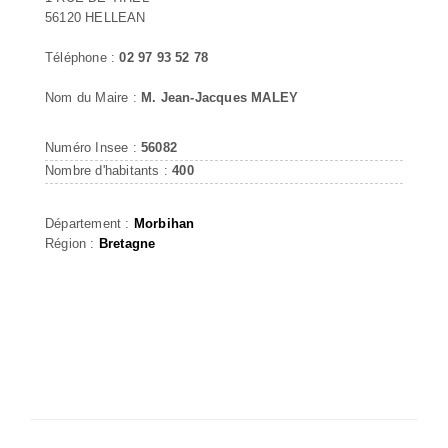
56120 HELLEAN
Téléphone :
02 97 93 52 78
Nom du Maire :
M. Jean-Jacques MALEY
Numéro Insee :
56082
Nombre d'habitants :
400
Département :
Morbihan
Région :
Bretagne