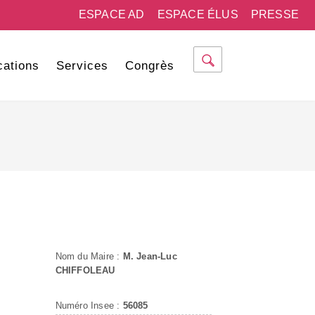
ESPACE AD
ESPACE ÉLUS
PRESSE
cations
Services
Congrès
Nom du Maire :
M. Jean-Luc
CHIFFOLEAU
Numéro Insee :
56085