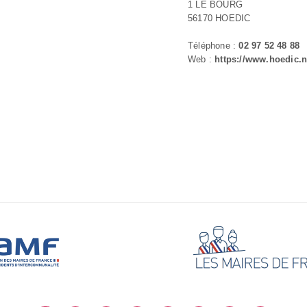
1 LE BOURG
56170 HOEDIC
Téléphone :
02 97 52 48 88
Web :
https://www.hoedic.n