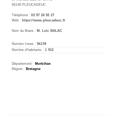
56140 PLEUCADEUC
Téléphone :
02 97 26 92 27
Web :
https://www.pleucadeuc.fr
Nom du Maire :
M. Loïc BALAC
Numéro Insee :
56159
Nombre d'habitants :
1 912
Département :
Morbihan
Région :
Bretagne