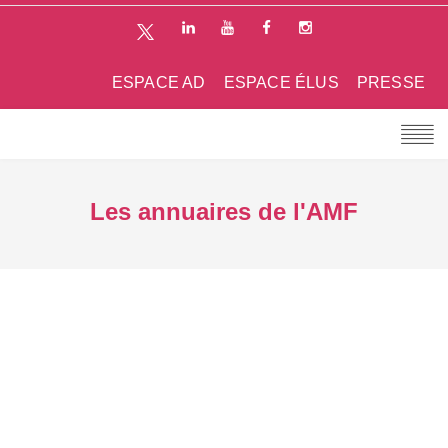
ESPACE AD
ESPACE ÉLUS
PRESSE
Les annuaires de l'AMF