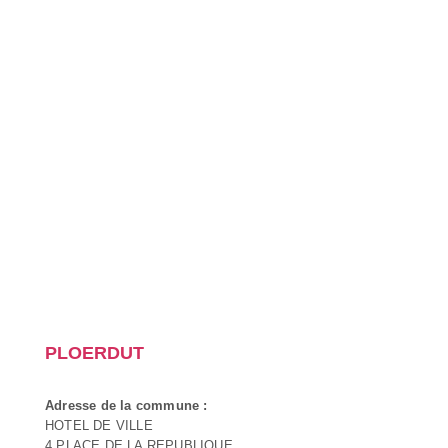
PLOERDUT
Adresse de la commune :
HOTEL DE VILLE
4 PLACE DE LA REPUBLIQUE