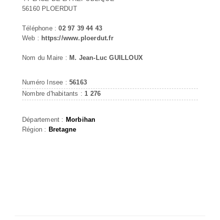
56160 PLOERDUT
Téléphone :
02 97 39 44 43
Web :
https://www.ploerdut.fr
Nom du Maire :
M. Jean-Luc GUILLOUX
Numéro Insee :
56163
Nombre d'habitants :
1 276
Département :
Morbihan
Région :
Bretagne