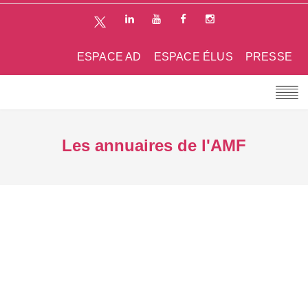
ESPACE AD
ESPACE ÉLUS
PRESSE
Les annuaires de l'AMF