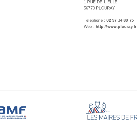
1 RUE DE L ELLE
56770 PLOURAY
Téléphone :
02 97 34 80 75
Web :
http://www.plouray.fr