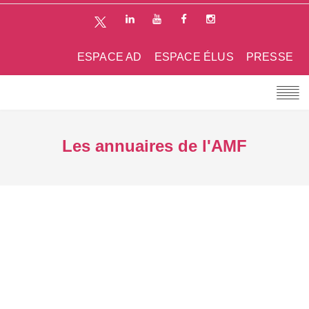
ESPACE AD
ESPACE ÉLUS
PRESSE
Les annuaires de l'AMF