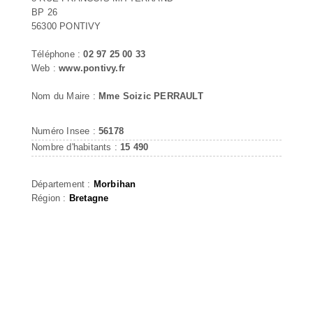
BP 26
56300 PONTIVY
Téléphone :
02 97 25 00 33
Web :
www.pontivy.fr
Nom du Maire :
Mme Soizic PERRAULT
Numéro Insee :
56178
Nombre d'habitants :
15 490
Département :
Morbihan
Région :
Bretagne