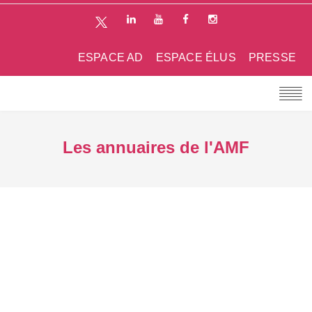
ESPACE AD
ESPACE ÉLUS
PRESSE
Les annuaires de l'AMF