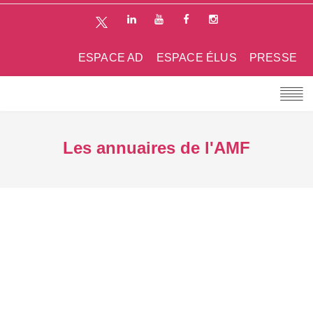
ESPACE AD
ESPACE ÉLUS
PRESSE
Les annuaires de l'AMF