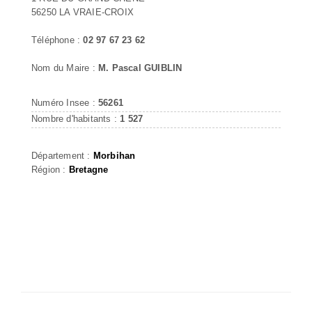
56250 LA VRAIE-CROIX
Téléphone :
02 97 67 23 62
Nom du Maire :
M. Pascal GUIBLIN
Numéro Insee :
56261
Nombre d'habitants :
1 527
Département :
Morbihan
Région :
Bretagne