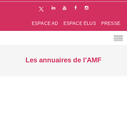
ESPACE AD
ESPACE ÉLUS
PRESSE
Les annuaires de l'AMF