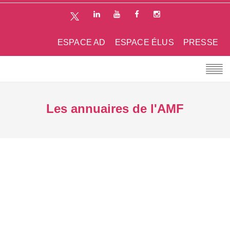
ESPACE AD
ESPACE ÉLUS
PRESSE
Les annuaires de l'AMF