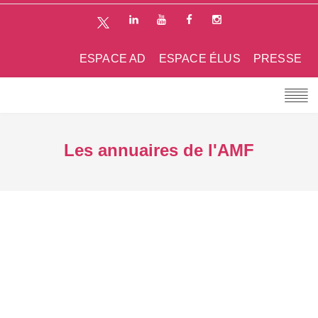
ESPACE AD
ESPACE ÉLUS
PRESSE
Les annuaires de l'AMF