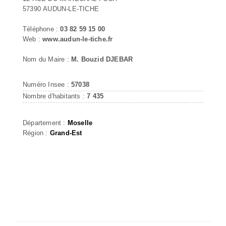
57390 AUDUN-LE-TICHE
Téléphone :
03 82 59 15 00
Web :
www.audun-le-tiche.fr
Nom du Maire :
M. Bouzid DJEBAR
Numéro Insee :
57038
Nombre d'habitants :
7 435
Département :
Moselle
Région :
Grand-Est