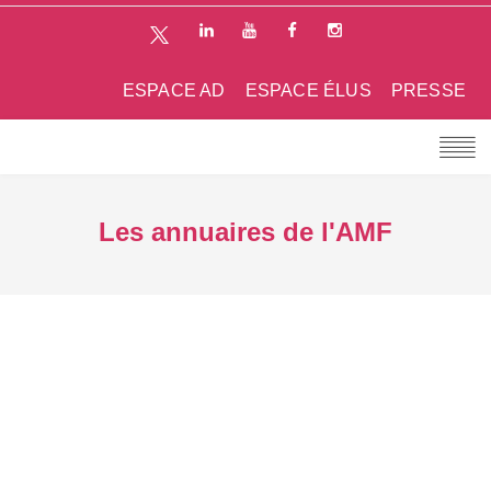
ESPACE AD
ESPACE ÉLUS
PRESSE
Les annuaires de l'AMF