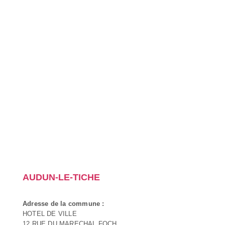
AUDUN-LE-TICHE
Adresse de la commune :
HOTEL DE VILLE
12 RUE DU MARECHAL FOCH