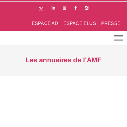
ESPACE AD
ESPACE ÉLUS
PRESSE
Les annuaires de l'AMF