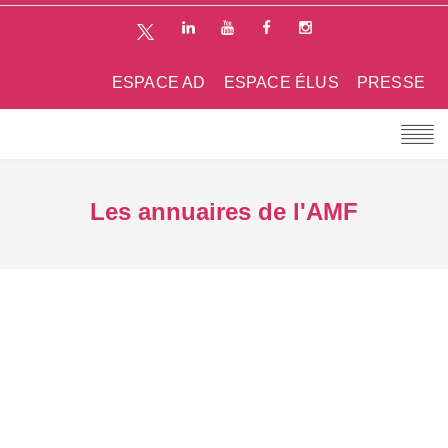
ESPACE AD
ESPACE ÉLUS
PRESSE
Les annuaires de l'AMF