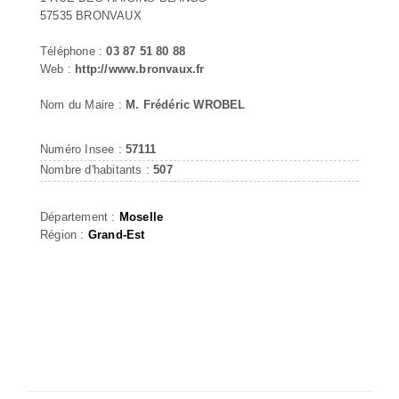
57535 BRONVAUX
Téléphone :
03 87 51 80 88
Web :
http://www.bronvaux.fr
Nom du Maire :
M. Frédéric WROBEL
Numéro Insee :
57111
Nombre d'habitants :
507
Département :
Moselle
Région :
Grand-Est