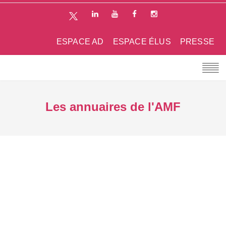
ESPACE AD
ESPACE ÉLUS
PRESSE
Les annuaires de l'AMF