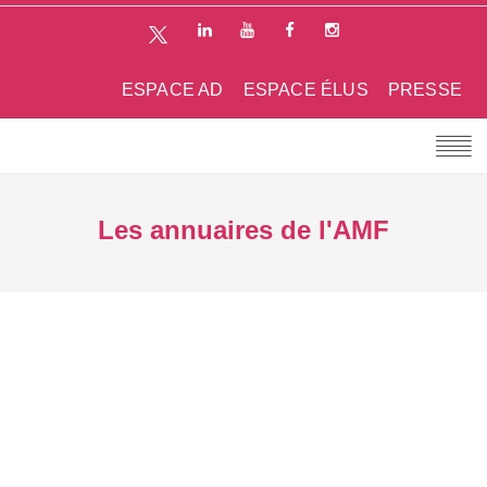
ESPACE AD
ESPACE ÉLUS
PRESSE
Les annuaires de l'AMF