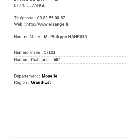
57970 ELZANGE
Téléphone :
03 82 55 00 87
Web :
http://www.elzange.fr
Nom du Maire :
M. Philippe HANRION
Numéro Insee :
57191
Nombre d'habitants :
684
Département :
Moselle
Région :
Grand-Est