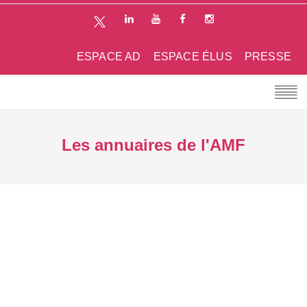
ESPACE AD
ESPACE ÉLUS
PRESSE
Les annuaires de l'AMF