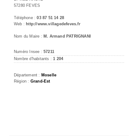
57280 FEVES
Téléphone :
03 87 51 14 28
Web :
http://www.villagedefeves.fr
Nom du Maire :
M. Armand PATRIGNANI
Numéro Insee :
57211
Nombre d'habitants :
1 204
Département :
Moselle
Région :
Grand-Est