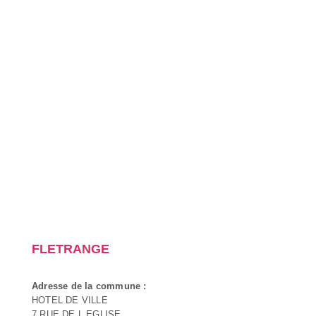
FLETRANGE
Adresse de la commune :
HOTEL DE VILLE
7 RUE DE L EGLISE