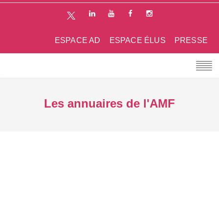
ESPACE AD
ESPACE ÉLUS
PRESSE
Les annuaires de l'AMF