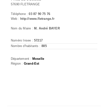
57690 FLETRANGE
Téléphone :
03 87 90 75 76
Web :
http://www.fletrange.fr
Nom du Maire :
M. André BAYER
Numéro Insee :
57217
Nombre d'habitants :
885
Département :
Moselle
Région :
Grand-Est