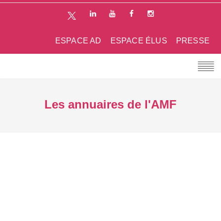
ESPACE AD
ESPACE ÉLUS
PRESSE
Les annuaires de l'AMF