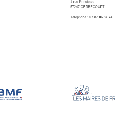
1 rue Principale
57247 GERBECOURT
Téléphone :
03 87 86 37 74